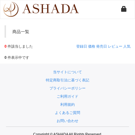
商品一覧
0
件該当しました
登録日
価格
発売日
レビュー
人気
0
件表示中です
当サイトについて
特定商取引法に基づく表記
プライバシーポリシー
ご利用ガイド
利用規約
よくあるご質問
お問い合わせ
Copyright © ASHADA All Rights Reserved.